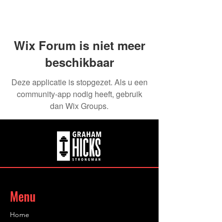
Wix Forum is niet meer
beschikbaar
Deze applicatie is stopgezet. Als u een
community-app nodig heeft, gebruik
dan Wix Groups.
Menu
Home