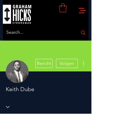
Meer acties
Bericht
Volgen
Keith Dube