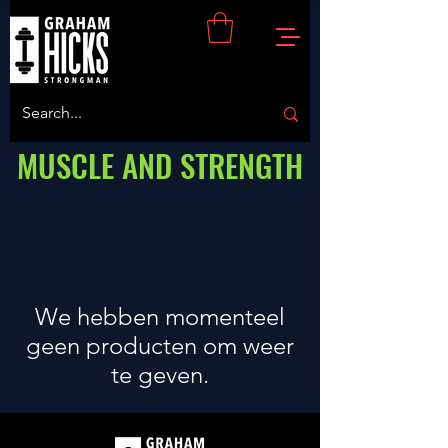
MUSCLE AND STRENGTH
We hebben momenteel
geen producten om weer
te geven.